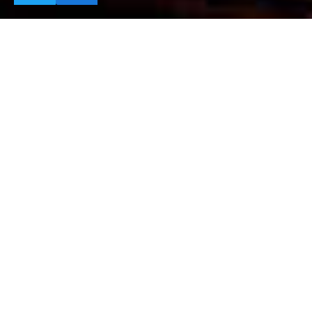
“梵蒂岡與日本的百年計劃”
計劃簡介