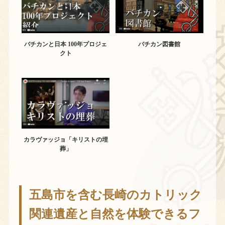
バチカンと日本 100年プロジェ
バチカン図書館
クト
カラヴァッジョ「キリストの埋
葬」
五島市を含む長崎のカトリック
関連遺産と自然を体験できるフ