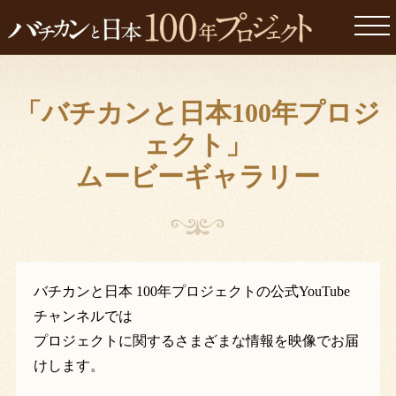
togg
navi
「バチカンと日本100年プロジ
ェクト」
ムービーギャラリー
バチカンと日本 100年プロジェクトの公式YouTube
チャンネルでは
プロジェクトに関するさまざまな情報を映像でお届
けします。