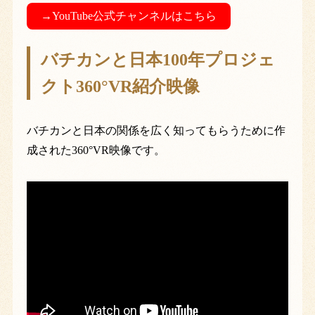
→YouTube公式チャンネルはこちら
バチカンと日本100年プロジェ
クト360°VR紹介映像
バチカンと日本の関係を広く知ってもらうために作
成された360°VR映像です。