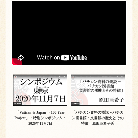
「Vatican & Japan ・100 Year
「バチカン資料の概説－バチカ
Project」・特別シンポジウム・
ン図書館・文書館の歴史とその
2020年11月7日
特徴」原田亜希子氏