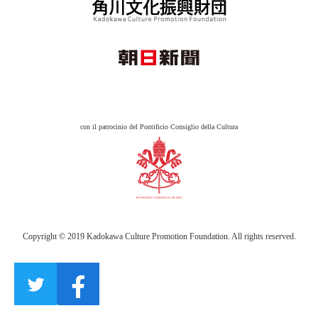
con il patrocinio del Pontificio Consiglio della Cultura
Copyright © 2019 Kadokawa Culture Promotion Foundation. All rights reserved.