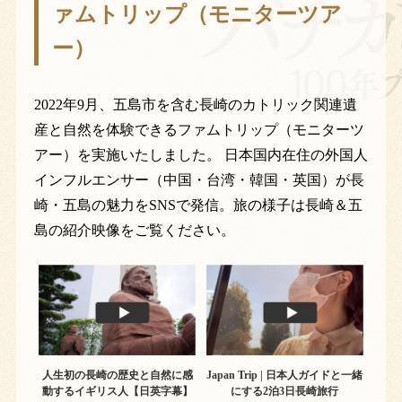
ァムトリップ（モニターツア
ー）
2022年9月、五島市を含む長崎のカトリック関連遺
産と自然を体験できるファムトリップ（モニターツ
アー）を実施いたしました。 日本国内在住の外国人
インフルエンサー（中国・台湾・韓国・英国）が長
崎・五島の魅力をSNSで発信。旅の様子は長崎＆五
島の紹介映像をご覧ください。
人生初の長崎の歴史と自然に感
Japan Trip | 日本人ガイドと一緒
動するイギリス人【日英字幕】
にする2泊3日長崎旅行