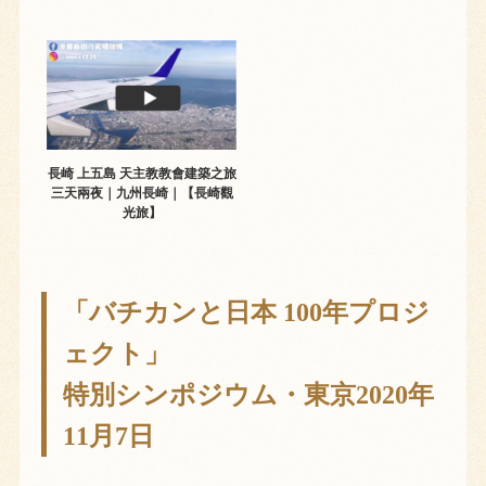
長崎 上五島 天主教教會建築之旅
三天兩夜｜九州長崎｜【長崎觀
光旅】
「バチカンと日本 100年プロジ
ェクト」
特別シンポジウム・東京2020年
11月7日