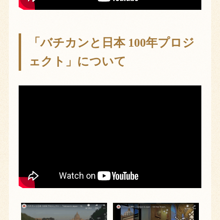
「バチカンと日本 100年プロジ
ェクト」について