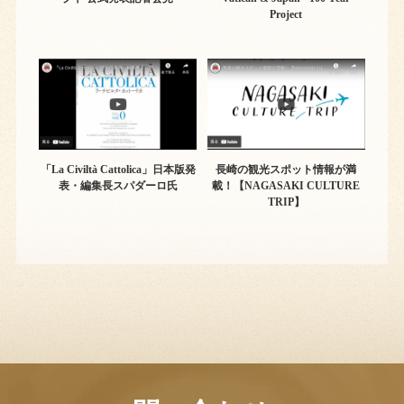
Project
「La Civiltà Cattolica」日本版発
長崎の観光スポット情報が満
表・編集長スパダーロ氏
載！【NAGASAKI CULTURE
TRIP】