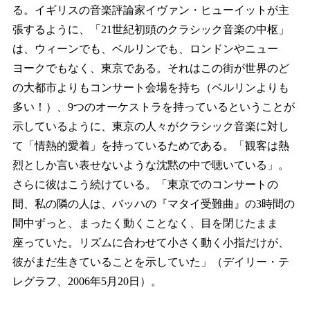
る。イギリスの音楽評論家イヴァン・ヒューイットが主
張するように、「21世紀初頭のクラシック音楽の中枢」
は、ウィーンでも、ベルリンでも、ロンドンやニュー
ヨークでもなく、東京である。それはこの街が世界のど
の大都市よりもコンサート会場を持ち（ベルリンよりも
多い！）、9つのオーケストラを持っているということが
示しているように、東京の人々がクラシック音楽に対し
て「情熱的愛着」を持っているためである。「観客は熱
烈としか言い表せないような沈黙の中で聴いている」。
さらに彼はこう続けている。「東京でのコンサートの
間、私の隣の人は、バッハの『マタイ受難曲』の3時間の
間中ずっと、まったく動くことなく、目を閉じたまま
座っていた。リズムに合わせて小さく動く小指だけが、
彼がまだ生きていることを示していた」（デイリー・テ
レグラフ、2006年5月20日）。