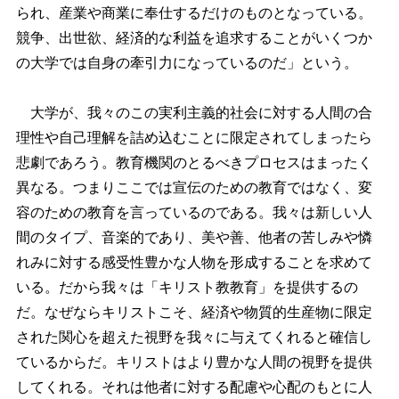
られ、産業や商業に奉仕するだけのものとなっている。
競争、出世欲、経済的な利益を追求することがいくつか
の大学では自身の牽引力になっているのだ」という。
大学が、我々のこの実利主義的社会に対する人間の合
理性や自己理解を詰め込むことに限定されてしまったら
悲劇であろう。教育機関のとるべきプロセスはまったく
異なる。つまりここでは宣伝のための教育ではなく、変
容のための教育を言っているのである。我々は新しい人
間のタイプ、音楽的であり、美や善、他者の苦しみや憐
れみに対する感受性豊かな人物を形成することを求めて
いる。だから我々は「キリスト教教育」を提供するの
だ。なぜならキリストこそ、経済や物質的生産物に限定
された関心を超えた視野を我々に与えてくれると確信し
ているからだ。キリストはより豊かな人間の視野を提供
してくれる。それは他者に対する配慮や心配のもとに人