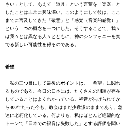
さい」として、あえて「道具」という言葉を「楽器」と
したことは非常に興味深い。このようにして彼は、ここ
までに言及してきた「敬意」と「感覚（音楽的感覚）」
という二つの概念を一つにした。そうすることで、我々
は我々とは異なる人々とともに、神のシンフォニーを奏
でる新しい可能性を得るのである。
希望
私の三つ目にして最後のポイントは、「希望」に関わ
るものである。今日の日本には、たくさんの問題が存在
していることはよくわかっている。福音が告げられてか
ら400年たった今も、教会はまだ少数派のままであり、急
速に老朽化している。何よりも、私はほとんど絶望的な
トーンで「日本での福音は失敗した」とする評価を聞い