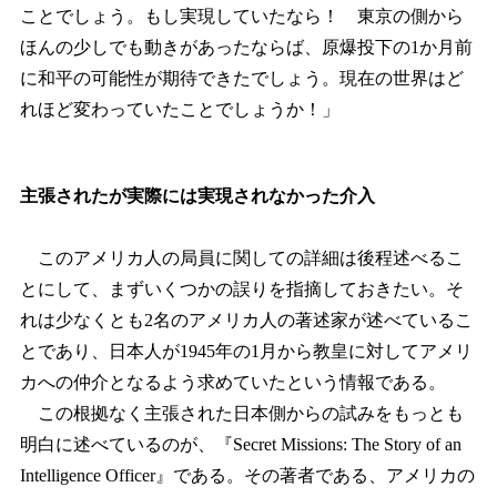
ことでしょう。もし実現していたなら！ 東京の側から
ほんの少しでも動きがあったならば、原爆投下の1か月前
に和平の可能性が期待できたでしょう。現在の世界はど
れほど変わっていたことでしょうか！」
主張されたが実際には実現されなかった介入
このアメリカ人の局員に関しての詳細は後程述べるこ
とにして、まずいくつかの誤りを指摘しておきたい。そ
れは少なくとも2名のアメリカ人の著述家が述べているこ
とであり、日本人が1945年の1月から教皇に対してアメリ
カへの仲介となるよう求めていたという情報である。
この根拠なく主張された日本側からの試みをもっとも
明白に述べているのが、『Secret Missions: The Story of an
Intelligence Officer』である。その著者である、アメリカの