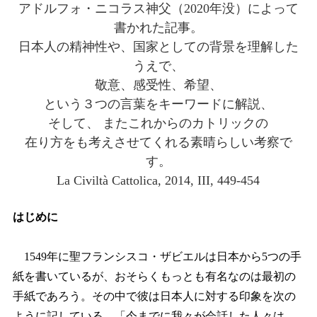
アドルフォ・ニコラス神父（2020年没）によって
書かれた記事。
日本人の精神性や、国家としての背景を理解した
うえで、
敬意、感受性、希望、
という３つの言葉をキーワードに解説、
そして、 またこれからのカトリックの
在り方をも考えさせてくれる素晴らしい考察で
す。
La Civiltà Cattolica, 2014, III, 449-454
はじめに
1549年に聖フランシスコ・ザビエルは日本から5つの手
紙を書いているが、おそらくもっとも有名なのは最初の
手紙であろう。その中で彼は日本人に対する印象を次の
ように記している。「今までに我々が会話した人々は、