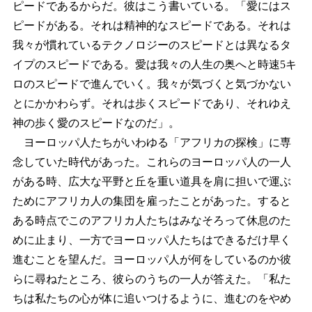
ピードであるからだ。彼はこう書いている。「愛にはス
ピードがある。それは精神的なスピードである。それは
我々が慣れているテクノロジーのスピードとは異なるタ
イプのスピードである。愛は我々の人生の奥へと時速5キ
ロのスピードで進んでいく。我々が気づくと気づかない
とにかかわらず。それは歩くスピードであり、それゆえ
神の歩く愛のスピードなのだ」。
ヨーロッパ人たちがいわゆる「アフリカの探検」に専
念していた時代があった。これらのヨーロッパ人の一人
がある時、広大な平野と丘を重い道具を肩に担いで運ぶ
ためにアフリカ人の集団を雇ったことがあった。すると
ある時点でこのアフリカ人たちはみなそろって休息のた
めに止まり、一方でヨーロッパ人たちはできるだけ早く
進むことを望んだ。ヨーロッパ人が何をしているのか彼
らに尋ねたところ、彼らのうちの一人が答えた。「私た
ちは私たちの心が体に追いつけるように、進むのをやめ