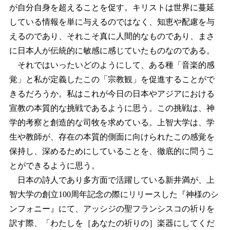
が自分自身を超えることを促す。キリストは世界に蔓延
している情報を単に与えるのではなく、知恵や配慮を与
えるのであり、それこそ真に人間的なものであり、まさ
に日本人が伝統的に敏感に感じていたものなのである。
それではいったいどのようにして、ある種「音楽的感
覚」と私が定義したこの「宗教観」を促進することがで
きるだろうか。私はこれが今日の日本やアジアにおける
宣教の本質的な挑戦であるように思う。この挑戦は、神
学的考察と創造的な司牧を求めている。上智大学は、学
生や教師が、存在の本質的側面に向けられたこの感覚を
保持し、深めるためにしていることを、徹底的に問うこ
とができるように思う。
日本の詩人であり多方面で活躍している新井満が、上
智大学の創立100周年記念の際にリリースした『神様のシ
ンフォニー』にて、アッシジの聖フランシスコの祈りを
訳す際、「わたしを［あなたの祈りの］楽器にしてくだ