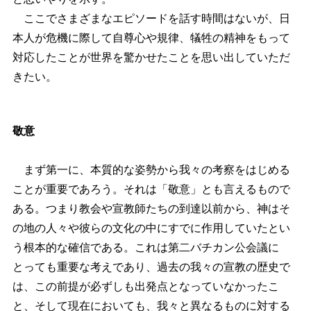
ここでさまざまなエピソードを話す時間はないが、日
本人が危機に際して自尊心や規律、犠牲の精神をもって
対応したことが世界を驚かせたことを思い出していただ
きたい。
敬意
まず第一に、本質的な姿勢から我々の考察をはじめる
ことが重要であろう。それは「敬意」とも言えるもので
ある。つまり教会や宣教師たちの到達以前から、神はそ
の地の人々や彼らの文化の中にすでに作用していたとい
う根本的な確信である。これは第二バチカン公会議に
とっても重要な考えであり、過去の我々の宣教の歴史で
は、この前提が必ずしも出発点となっていなかったこ
と、そして現在においても、我々と異なるものに対する