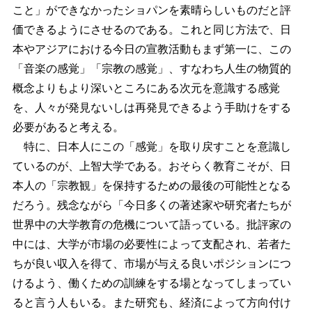
こと」ができなかったショパンを素晴らしいものだと評
価できるようにさせるのである。これと同じ方法で、日
本やアジアにおける今日の宣教活動もまず第一に、この
「音楽の感覚」「宗教の感覚」、すなわち人生の物質的
概念よりもより深いところにある次元を意識する感覚
を、人々が発見ないしは再発見できるよう手助けをする
必要があると考える。
特に、日本人にこの「感覚」を取り戻すことを意識し
ているのが、上智大学である。おそらく教育こそが、日
本人の「宗教観」を保持するための最後の可能性となる
だろう。残念ながら「今日多くの著述家や研究者たちが
世界中の大学教育の危機について語っている。批評家の
中には、大学が市場の必要性によって支配され、若者た
ちが良い収入を得て、市場が与える良いポジションにつ
けるよう、働くための訓練をする場となってしまってい
ると言う人もいる。また研究も、経済によって方向付け