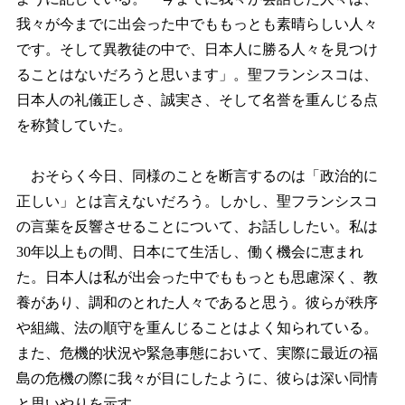
我々が今までに出会った中でももっとも素晴らしい人々
です。そして異教徒の中で、日本人に勝る人々を見つけ
ることはないだろうと思います」。聖フランシスコは、
日本人の礼儀正しさ、誠実さ、そして名誉を重んじる点
を称賛していた。
おそらく今日、同様のことを断言するのは「政治的に
正しい」とは言えないだろう。しかし、聖フランシスコ
の言葉を反響させることについて、お話ししたい。私は
30年以上もの間、日本にて生活し、働く機会に恵まれ
た。日本人は私が出会った中でももっとも思慮深く、教
養があり、調和のとれた人々であると思う。彼らが秩序
や組織、法の順守を重んじることはよく知られている。
また、危機的状況や緊急事態において、実際に最近の福
島の危機の際に我々が目にしたように、彼らは深い同情
と思いやりを示す。