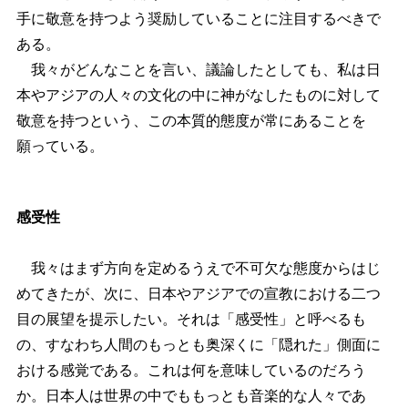
手に敬意を持つよう奨励していることに注目するべきで
ある。
我々がどんなことを言い、議論したとしても、私は日
本やアジアの人々の文化の中に神がなしたものに対して
敬意を持つという、この本質的態度が常にあることを
願っている。
感受性
我々はまず方向を定めるうえで不可欠な態度からはじ
めてきたが、次に、日本やアジアでの宣教における二つ
目の展望を提示したい。それは「感受性」と呼べるも
の、すなわち人間のもっとも奥深くに「隠れた」側面に
おける感覚である。これは何を意味しているのだろう
か。日本人は世界の中でももっとも音楽的な人々であ