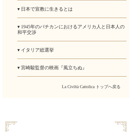
▾ 日本で宣教に生きるとは
▾ 1945年のバチカンにおけるアメリカ人と日本人の
和平交渉
▾ イタリア総選挙
▾ 宮崎駿監督の映画『風立ちぬ』
La Civiltà Cattolica トップへ戻る