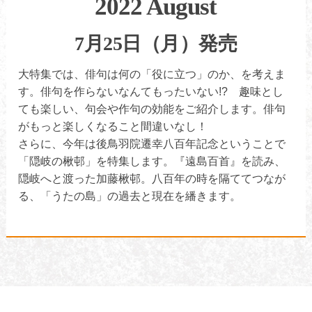
2022 August
7月25日（月）発売
大特集では、俳句は何の「役に立つ」のか、を考えま
す。俳句を作らないなんてもったいない!? 趣味とし
ても楽しい、句会や作句の効能をご紹介します。俳句
がもっと楽しくなること間違いなし！
さらに、今年は後鳥羽院遷幸八百年記念ということで
「隠岐の楸邨」を特集します。『遠島百首』を読み、
隠岐へと渡った加藤楸邨。八百年の時を隔ててつなが
る、「うたの島」の過去と現在を繙きます。