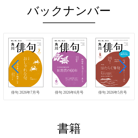
バックナンバー
俳句 2026年7月号
俳句 2026年6月号
俳句 2026年5月号
書籍