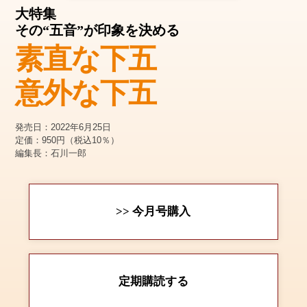
大特集
その“五音”が印象を決める
素直な下五
意外な下五
発売日：2022年6月25日
定価：950円（税込10％）
編集長：石川一郎
>> 今月号購入
定期購読する