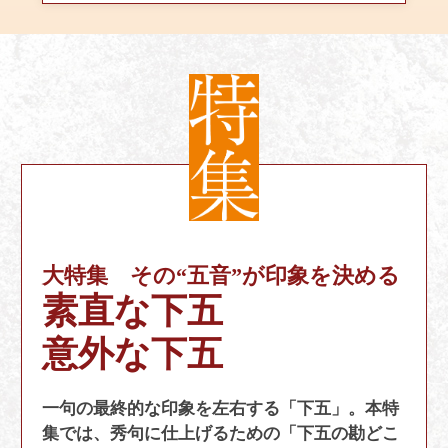
大特集 その“五音”が印象を決める
素直な下五
意外な下五
一句の最終的な印象を左右する「下五」。本特
集では、秀句に仕上げるための「下五の勘どこ