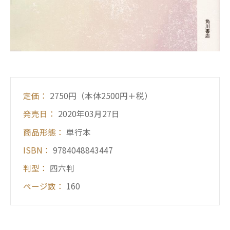
定価：
2750円（本体2500円＋税）
発売日：
2020年03月27日
商品形態：
単行本
ISBN：
9784048843447
判型：
四六判
ページ数：
160