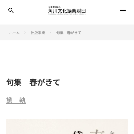
search
menu
ホーム
出版事業
句集 春がきて
keyboard_arrow_right
keyboard_arrow_right
句集 春がきて
黛 執