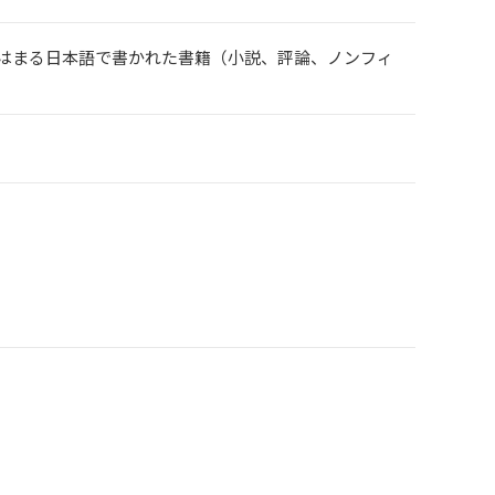
てはまる日本語で書かれた書籍（小説、評論、ノンフィ