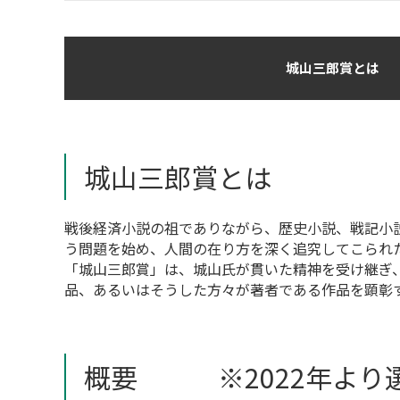
城山三郎賞とは
城山三郎賞とは
戦後経済小説の祖でありながら、歴史小説、戦記小
う問題を始め、人間の在り方を深く追究してこられ
「城山三郎賞」は、城山氏が貫いた精神を受け継ぎ
品、あるいはそうした方々が著者である作品を顕彰す
概要 ※2022年より