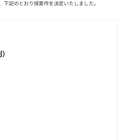
い、下記のとおり授賞作を決定いたしました。
刊）