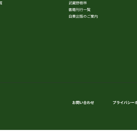
賞
武蔵野樹林
書籍刊行一覧
自費出版のご案内
お問い合わせ
プライバシー