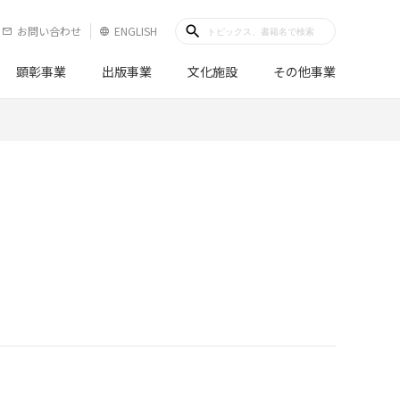
search
お問い合わせ
ENGLISH
mail_outline
language
顕彰事業
出版事業
文化施設
その他事業