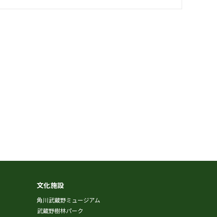
文化施設
角川武蔵野ミュージアム
武蔵野樹林パーク