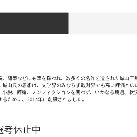
説、随筆などにも筆を揮われ、数多くの名作を遺された城山三
た城山氏の思想は、文学界のみならず政財界でも高い評価と広
、小説、評論、ノンフィクションを問わず、いかなる境遇、状
るために、2014年に創設されました。
選考休止中