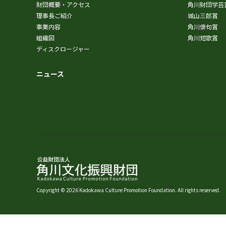
財団概要・アクセス
角川財団学芸
理事長ご紹介
城山三郎賞
事業内容
角川俳句賞
組織図
角川短歌賞
ディスクロージャー
ニュース
Copyright © 2026 Kadokawa Culture Promotion Foundation. All rights reserved.