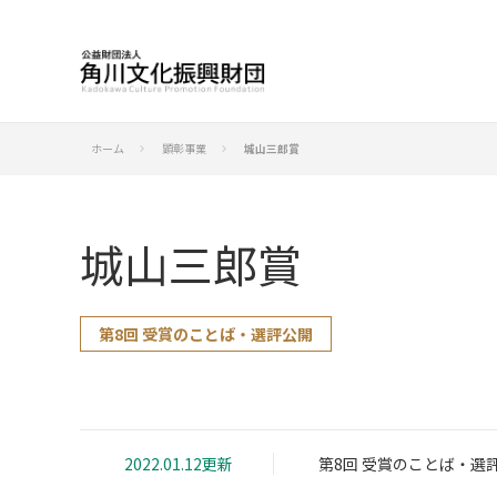
ホーム
顕彰事業
城山三郎賞
keyboard_arrow_right
keyboard_arrow_right
城山三郎賞
第8回 受賞のことば・選評公開
2022.01.12更新
第8回 受賞のことば・選