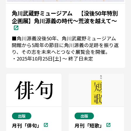
角川武蔵野ミュージアム 【没後50年特別
企画展】角川源義の時代～荒波を越えて～
■角川源義没後50年、角川武蔵野ミュージアム
開館から5周年の節目に角川源義の足跡を振り返
り、その志を未来へとつなぐ展覧会を開催。
・2025年10月25日[土] 〜 終了日未定
出版
出版
月刊「俳句」
月刊「短歌」