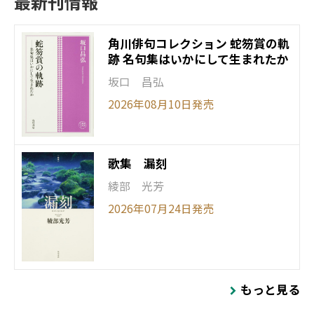
最新刊情報
角川俳句コレクション 蛇笏賞の軌
跡 ――名句集はいかにして生まれたか
坂口 昌弘
2026年08月10日発売
歌集 漏刻
綾部 光芳
2026年07月24日発売
もっと見る