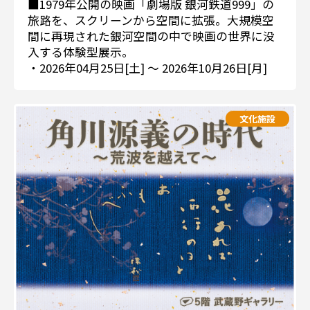
■1979年公開の映画「劇場版 銀河鉄道999」の
旅路を、スクリーンから空間に拡張。大規模空
間に再現された銀河空間の中で映画の世界に没
入する体験型展示。
・2026年04月25日[土] 〜 2026年10月26日[月]
文化施設