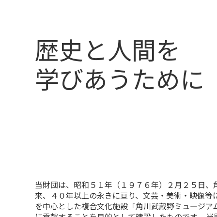
歴史と人間を
学びあうために
当財団は、昭和５１年（１９７６年）２月２５日、
来、４０年以上の永きに亘り、文芸・美術・映像等に
を中心とした複合文化施設「角川武蔵野ミュージア
に貢献することを目的として建設したものです。 