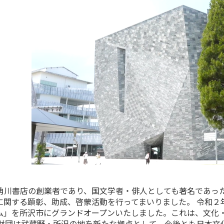
角川書店の創業者であり、国文学者・俳人としても著名であっ
関する顕彰、助成、啓蒙活動を行ってまいりました。 令和２年
ム」を所沢市にグランドオープンいたしました。これは、文化
当財団は武蔵野・所沢の地を新たな拠点として、今後とも日本文