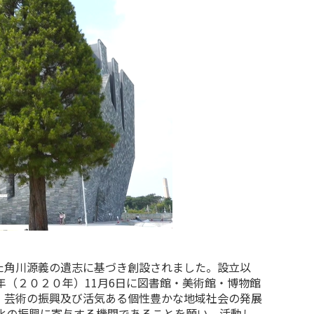
た角川源義の遺志に基づき創設されました。設立以
（２０２０年）11月6日に図書館・美術館・博物館
・芸術の振興及び活気ある個性豊かな地域社会の発展
化の振興に寄与する機関であることを願い、活動し