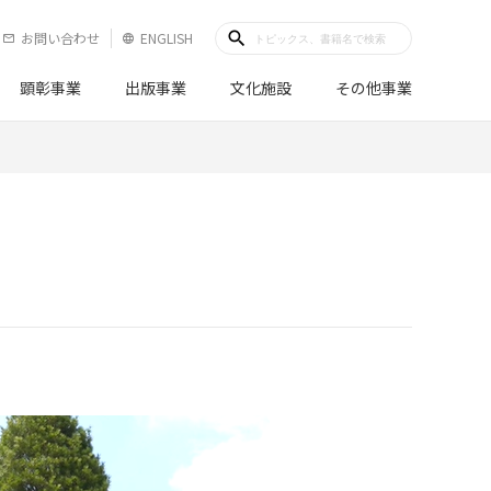
search
お問い合わせ
ENGLISH
mail_outline
language
顕彰事業
出版事業
文化施設
その他事業