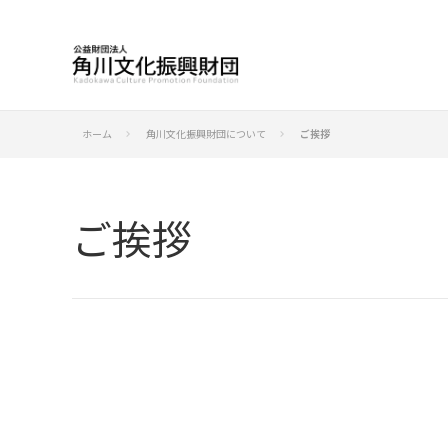
ホーム
角川文化振興財団について
ご挨拶
keyboard_arrow_right
keyboard_arrow_right
ご挨拶