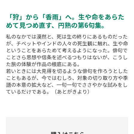
「狩」から「香雨」へ。生や命をあらた
めて見つめ直す、円熟の第6句集。
私のなかでは漠然と、死は生の終りにあるものだった
が、チベットやインドの人々の死生観に触れ、生や命
ということをあらためて考えるようになった。俳句で
ことさら思想や信条を述べるつもりはないが、こうし
た旅の体験が作品の根底にある。
若いときには大見得を切るような俳句を作ろうとした
こともあるが、今ではむしろ、対象の切り取り方や季
語の本意の拡大など、一句一句でささやかな試みをし
ているだけである。（あとがきより）