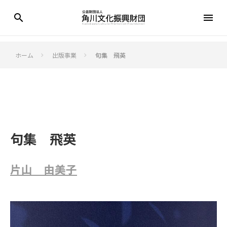
search
menu
ホーム
出版事業
句集 飛英
keyboard_arrow_right
keyboard_arrow_right
句集 飛英
片山 由美子