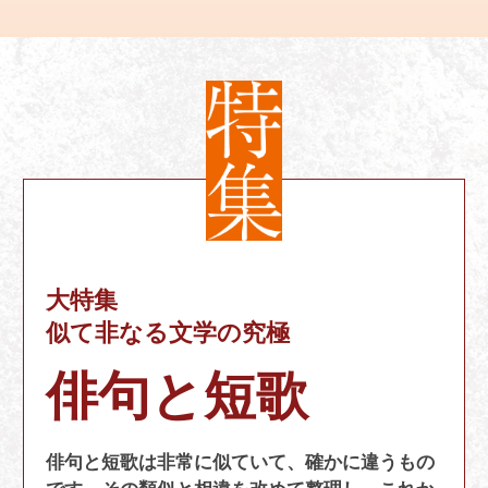
大特集
似て非なる文学の究極
俳句と短歌
俳句と短歌は非常に似ていて、確かに違うもの