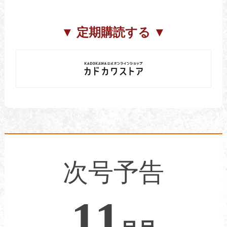
▼ 定期購読する ▼
次号予告
11