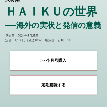
ＨＡＩＫＵの世界
──海外の実状と発信の意義
発売日：2024年6月25日
定価：1,100円（税込10％）
編集長：石川一郎
>> 今月号購入
定期購読する