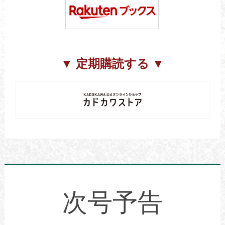
▼ 定期購読する ▼
次号予告