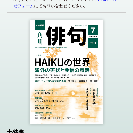
せフォーム
にてお問い合わせください。
大特集