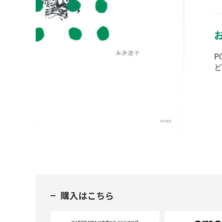
P
ど
購入はこちら