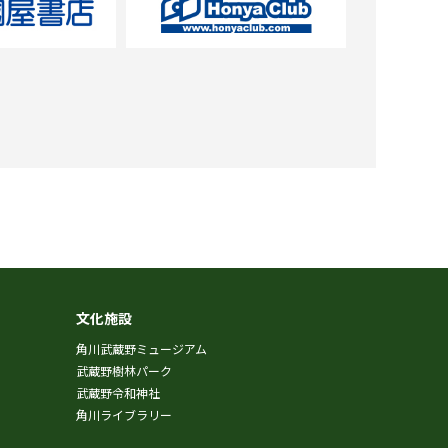
文化施設
角川武蔵野ミュージアム
武蔵野樹林パーク
武蔵野令和神社
角川ライブラリー