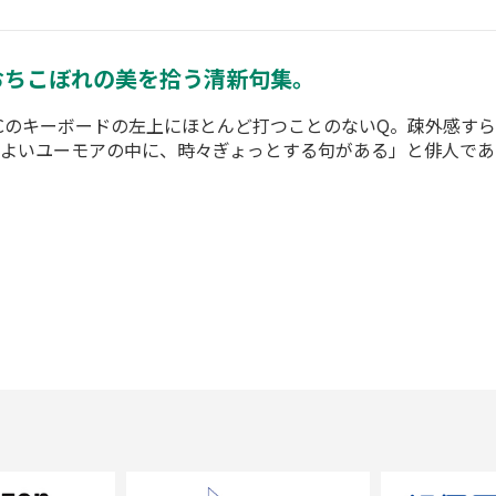
おちこぼれの美を拾う清新句集。
Cのキーボードの左上にほとんど打つことのないQ。疎外感す
よいユーモアの中に、時々ぎょっとする句がある」と俳人であ