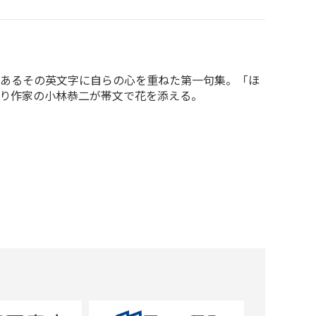
らあるその英文字に自らの心を重ねた第一句集。「ほ
り作家の小林恭二が帯文で花を添える。