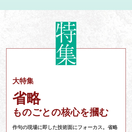
大特集
省略
ものごとの核心を摑む
作句の現場に即した技術面にフォーカス。省略