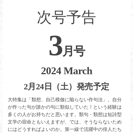
次号予告
3
月号
2024 March
2月24日（土）発売予定
大特集は「類想、自己模倣に陥らない作句法」。自分
が作った句が誰かの句に類似していた！という経験は
多くの人がお持ちだと思います。類句・類想は短詩型
文学の宿命ともいえますが、では、そうならないため
にはどうすればよいのか。第一線で活躍中の俳人たち