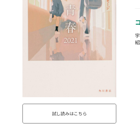
宇
紹
試し読みはこちら