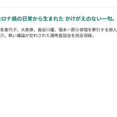
コロナ禍の日常から生まれた かけがえのない一句
多喜代子、大串章、長谷川櫂、復本一郎ら俳壇を牽引する俳人
介。熱い議論が交わされた選考座談会を完全収録。