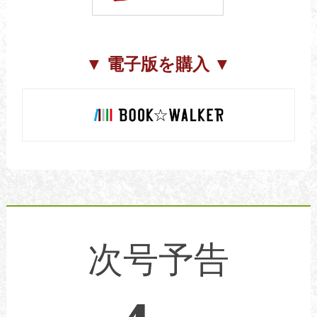
▼ 電子版を購入 ▼
次号予告