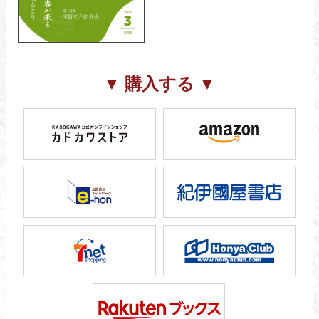
▼ 購入する ▼