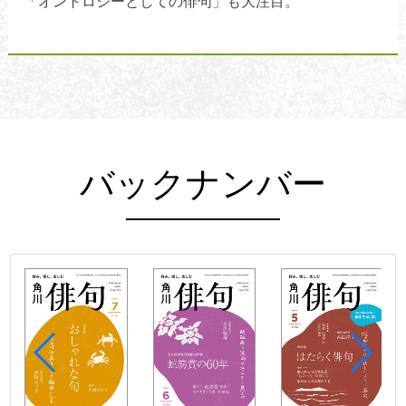
「オントロジーとしての俳句」も大注目。
バックナンバー