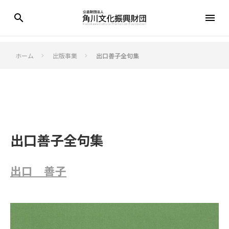
search
menu
ホーム
出版事業
出口善子全句集
keyboard_arrow_right
keyboard_arrow_right
出口善子全句集
出口 善子