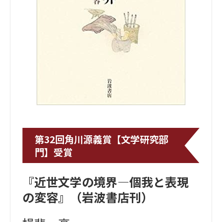
第32回角川源義賞【文学研究部
門】受賞
『近世文学の境界―個我と表現
の変容』（岩波書店刊）