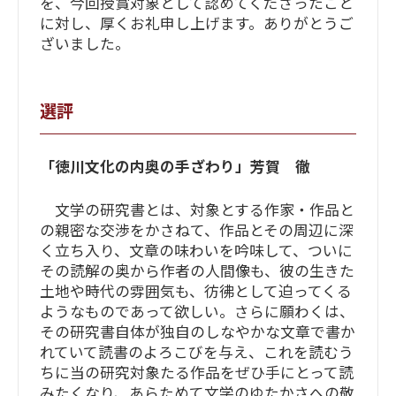
を、今回授賞対象として認めてくださったこと
に対し、厚くお礼申し上げます。ありがとうご
ざいました。
選評
「徳川文化の内奥の手ざわり」芳賀 徹
文学の研究書とは、対象とする作家・作品と
の親密な交渉をかさねて、作品とその周辺に深
く立ち入り、文章の味わいを吟味して、ついに
その読解の奥から作者の人間像も、彼の生きた
土地や時代の雰囲気も、彷彿として迫ってくる
ようなものであって欲しい。さらに願わくは、
その研究書自体が独自のしなやかな文章で書か
れていて読書のよろこびを与え、これを読むう
ちに当の研究対象たる作品をぜひ手にとって読
みたくなり、あらためて文学のゆたかさへの敬