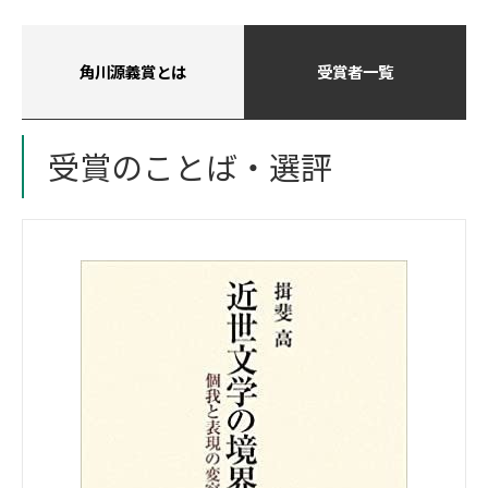
角川源義賞とは
受賞者一覧
受賞のことば・選評