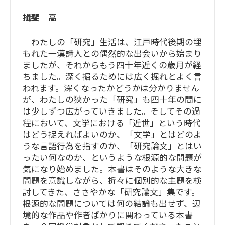
揖斐 高
わたしの「研究」生活は、江戸時代後期の埋
もれた一漢詩人との偶然的な出会いから始まり
ましたが、それからもう四十年近くの歳月が経
ちました。深く掘るためには広く掘れとよく言
われます。深くなったかどうかは分かりません
が、わたしの狭かった「研究」も四十年の間に
は少しずつ広がっていきました。そしてその過
程において、文学における「近世」という時代
はどう捉えればよいのか、「文学」とはどのよ
うな言語行為を指すのか、「研究論文」とはい
ったい何なのか、というような根源的な問題が
気になり始めました。本書はそのような大きな
問題を意識しながら、折々に個別的な主題を検
討してきた、ささやかな「研究論文」集です。
根源的な問題については何の結論も出せず、辺
境的な作品や作者ばかりに関わっている本書