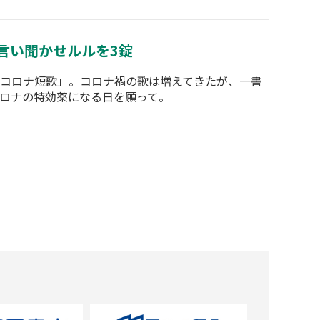
言い聞かせルルを3錠
コロナ短歌」。コロナ禍の歌は増えてきたが、一書
ロナの特効薬になる日を願って。