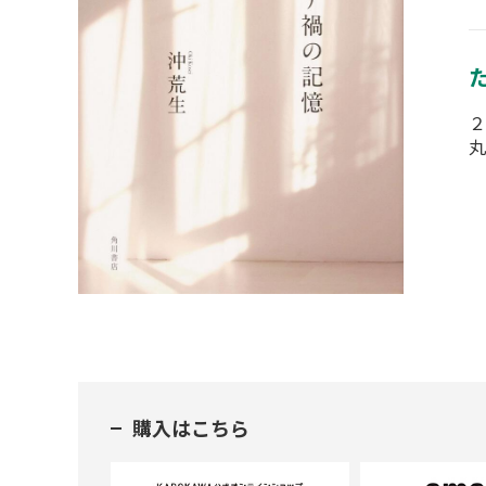
２
丸
購入はこちら