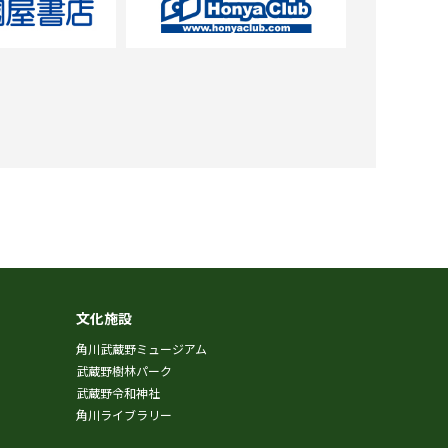
文化施設
角川武蔵野ミュージアム
武蔵野樹林パーク
武蔵野令和神社
角川ライブラリー