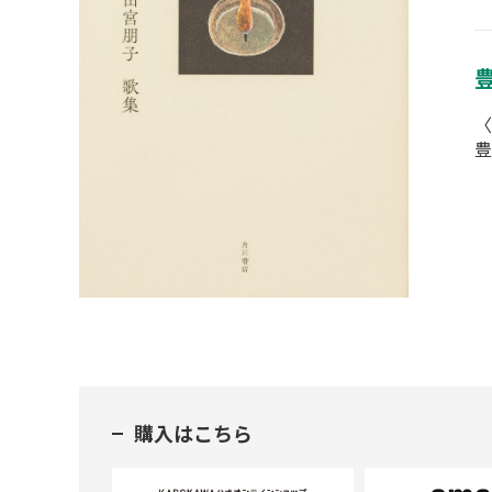
〈
豊
購入はこちら