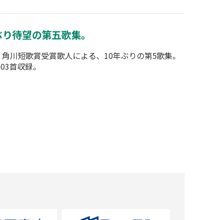
ぶり待望の第五歌集。
角川短歌賞受賞歌人による、10年ぶりの第5歌集。
03首収録。