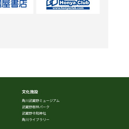
文化施設
角川武蔵野ミュージアム
武蔵野樹林パーク
武蔵野令和神社
角川ライブラリー