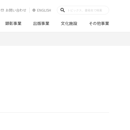
search
お問い合わせ
ENGLISH
mail_outline
language
顕彰事業
出版事業
文化施設
その他事業