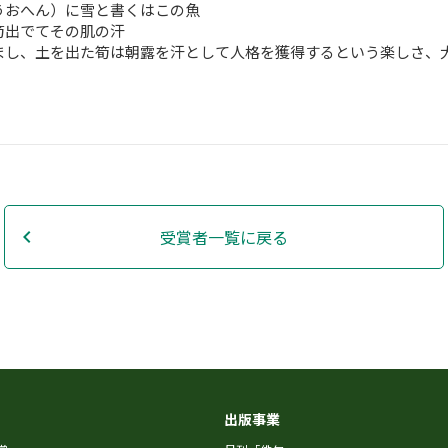
おへん）に雪と書くはこの魚
出でてその肌の汗
し、土を出た筍は朝露を汗として人格を獲得するという楽しさ、
受賞者一覧に戻る
出版事業