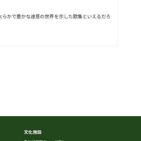
大らかで豊かな達意の世界を示した歌集といえるだろ
文化施設