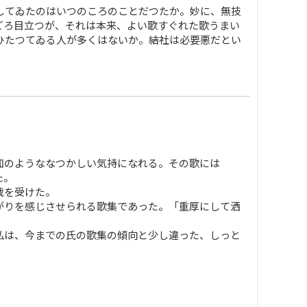
してゐたのはいつのころのことだつたか。妙に、無技
ごろ目立つが、それは本来、よい歌すぐれた歌うまい
ひたつてゐる人が多くはないか。結社は必要悪だとい
知のようななつかしい気持になれる。その歌には
た。
戟を受けた。
がりを感じさせられる歌集であった。「重厚にして洒
私は、今までの氏の歌集の傾向と少し違った、しっと