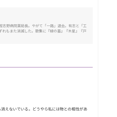
国立習志野病院薬局長。やがて「一路」退会。有志と「工
ずれもまた消滅した。歌集に『緑の墓』『木星』『戸
も消えないでいる。どうやら私には物との相性があ