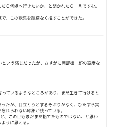
んだら何処へ行きたいか、と聞かれたら一言ですむ。
点で、この歌集を躊躇なく推すことができた。
いという感じだったが、さすがに岡部桂一郎の高度な
言っているようなところがあり、まだ生きて行けると
あったが、目立とうとするそぶりがなく、ひたすら実
で忘れられない印象が残っている。
と、この世もまだまだ捨てたものではない、と思わ
るように思える。