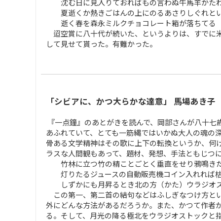
沈む日に見入りておればもの言わぬ牛馬羊かた
夏逝くか熱きごはんの上にのるあさりしぐれと
逝く春を森永ミルクチョコレート箱が落ちてる 
迢空賞に八十代が続いた、というよりは、すでに米
して見せて貰った。有難かった。
「シビアに、かつ大らかな達意」 馬場あき子
『一点鐘』のあとがきを読んで、岡部さんが八十七
あふれていて、とても一筋縄ではいかぬ大人の魂の
骨ある文学精神はその歌に上下の転換というか、何
ラスな人間観もあって、題材、発想、手法ともじつ
竹林に立つ竹の精ことごとく垂直をせり鴉鳴き
灯りたるジュースの自動販売機コイン入れれば枯
しずかにも月昇るとき北の方（かた）ウラジオス
この第一、第二首の結句などはふしぎなつけ方とい
外にどんな方法があるだろうか。また、かつて作者
る。そして、月光の降る極北をウラジオストックと