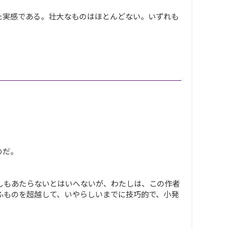
た実感である。壮大なものはほとんどない。いずれも
のだ。
しもあたらないとはいへないが、わたしは、この作者
ふものを超越して、いやらしいまでに技巧的で、小発