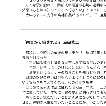
こんな歌に触れて、岡部氏の最近の心境の透明な純
父母（ちちはは）のところへ行きたい」とあった。
今年も多くの力作の候補作品があったが、『一点鐘
「内奥から癒される」 島田修二
昭和という時代の最後の年に出た『戸塚閑吟集』以
技法が目立った。
雪が降る嬉々と降るなか苦しみて降る雪片のあわ
生死（いきしに）のけじめはないよなんとなく描
激辛といえるカレーのあることを知れども遠く見
岡部の短歌の魅力は何もないようなところに歌の仕
いう安らぎを与えてくれる。心の心奥を癒す。
はじめて著者の作品に触れた昭和三十年代、「工人
作に徹していた。すでに『緑の墓』が刊行されてお
急ぐこと、慌ただしいことが普通になってしまって
せる。達観の人生と言いたいところだが、心がけた